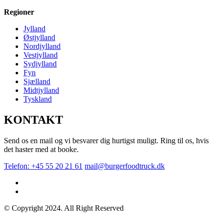
Regioner
Jylland
Østjylland
Nordjylland
Vestjylland
Sydjylland
Fyn
Sjælland
Midtjylland
Tyskland
KONTAKT
Send os en mail og vi besvarer dig hurtigst muligt. Ring til os, hvis
det haster med at booke.
Telefon: +45 55 20 21 61
mail@burgerfoodtruck.dk
© Copyright 2024. All Right Reserved