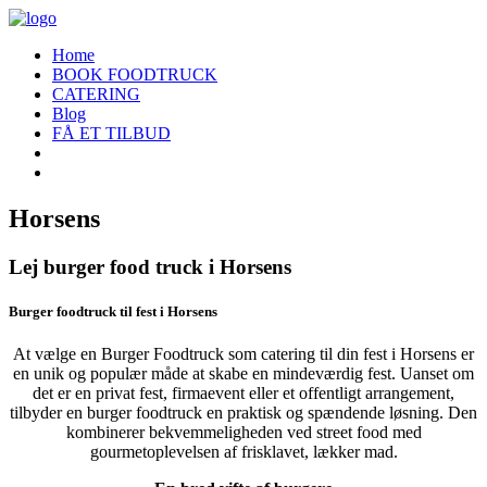
Home
BOOK FOODTRUCK
CATERING
Blog
FÅ ET TILBUD
Horsens
Lej burger food truck i Horsens
Burger foodtruck til fest i Horsens
At vælge en Burger Foodtruck som catering til din fest i Horsens er
en unik og populær måde at skabe en mindeværdig fest. Uanset om
det er en privat fest, firmaevent eller et offentligt arrangement,
tilbyder en burger foodtruck en praktisk og spændende løsning. Den
kombinerer bekvemmeligheden ved street food med
gourmetoplevelsen af frisklavet, lækker mad.