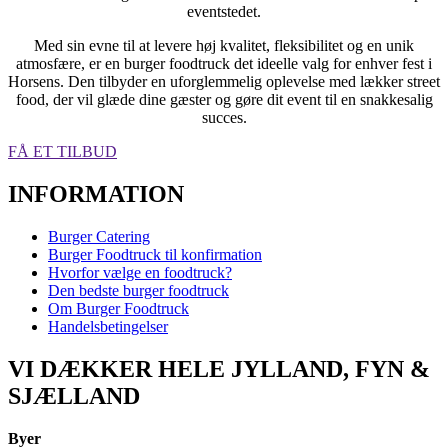
eventstedet.
Med sin evne til at levere høj kvalitet, fleksibilitet og en unik
atmosfære, er en burger foodtruck det ideelle valg for enhver fest i
Horsens. Den tilbyder en uforglemmelig oplevelse med lækker street
food, der vil glæde dine gæster og gøre dit event til en snakkesalig
succes.
FÅ ET TILBUD
INFORMATION
Burger Catering
Burger Foodtruck til konfirmation
Hvorfor vælge en foodtruck?
Den bedste burger foodtruck
Om Burger Foodtruck
Handelsbetingelser
VI DÆKKER HELE JYLLAND, FYN &
SJÆLLAND
Byer