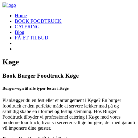
Home
BOOK FOODTRUCK
CATERING
Blog
FÅ ET TILBUD
Køge
Book Burger Foodtruck Køge
Burgervogn til alle typer fester i Køge
Planlægger du en fest eller et arrangement i Køge? En burger
foodtruck er den perfekte måde at servere lækker mad på og
samtidig skabe en uformel og festlig stemning. Hos Burger
Foodtruck tilbyder vi professionel catering i Køge med vores
moderne foodtruck, hvor vi serverer saftige burgere, der med garanti
vil imponere dine gæster.